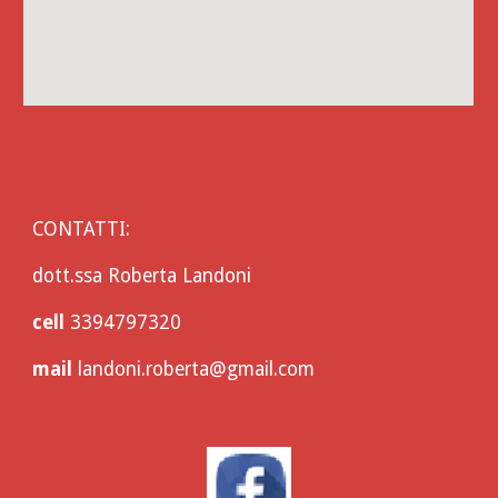
CONTATTI: 
dott.ssa Roberta Landoni
cell 
3394797320
mail 
landoni.roberta@gmail.com