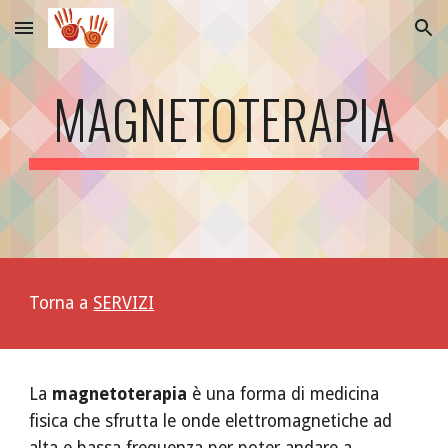
Skip to main content
Skip to navigation
MAGNETOTERAPIA
Torna a 
SERVIZI
La 
magnetoterapia
 è una forma di medicina 
fisica che sfrutta le onde elettromagnetiche ad 