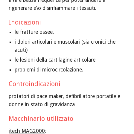
alta e bassa frequenza per poter andare a 
rigenerare e\o disinfiammare i tessuti.  
Indicazioni
le fratture ossee, 
i dolori articolari e muscolari (sia cronici che 
acuti)
le lesioni della cartilagine articolare, 
problemi di microcircolazione. 
Controindicazioni
protatori di pace maker, defibrillatore portatile e 
donne in stato di gravidanza
Macchinario utilizzato
itech MAG2000
: 